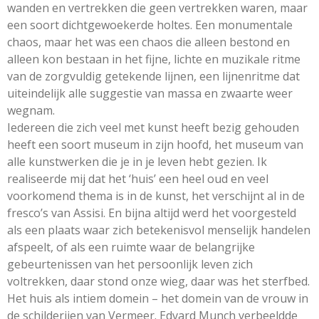
wanden en vertrekken die geen vertrekken waren, maar
een soort dichtgewoekerde holtes. Een monumentale
chaos, maar het was een chaos die alleen bestond en
alleen kon bestaan in het fijne, lichte en muzikale ritme
van de zorgvuldig getekende lijnen, een lijnenritme dat
uiteindelijk alle suggestie van massa en zwaarte weer
wegnam.
Iedereen die zich veel met kunst heeft bezig gehouden
heeft een soort museum in zijn hoofd, het museum van
alle kunstwerken die je in je leven hebt gezien. Ik
realiseerde mij dat het ‘huis’ een heel oud en veel
voorkomend thema is in de kunst, het verschijnt al in de
fresco’s van Assisi. En bijna altijd werd het voorgesteld
als een plaats waar zich betekenisvol menselijk handelen
afspeelt, of als een ruimte waar de belangrijke
gebeurtenissen van het persoonlijk leven zich
voltrekken, daar stond onze wieg, daar was het sterfbed.
Het huis als intiem domein – het domein van de vrouw in
de schilderijen van Vermeer. Edvard Munch verbeeldde