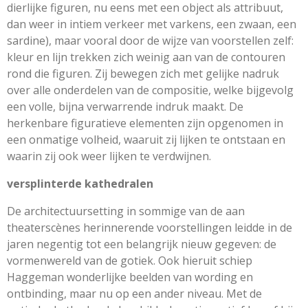
dierlijke figuren, nu eens met een object als attribuut,
dan weer in intiem verkeer met varkens, een zwaan, een
sardine), maar vooral door de wijze van voorstellen zelf:
kleur en lijn trekken zich weinig aan van de contouren
rond die figuren. Zij bewegen zich met gelijke nadruk
over alle onderdelen van de compositie, welke bijgevolg
een volle, bijna verwarrende indruk maakt. De
herkenbare figuratieve elementen zijn opgenomen in
een onmatige volheid, waaruit zij lijken te ontstaan en
waarin zij ook weer lijken te verdwijnen.
versplinterde kathedralen
De architectuursetting in sommige van de aan
theaterscènes herinnerende voorstellingen leidde in de
jaren negentig tot een belangrijk nieuw gegeven: de
vormenwereld van de gotiek. Ook hieruit schiep
Haggeman wonderlijke beelden van wording en
ontbinding, maar nu op een ander niveau. Met de