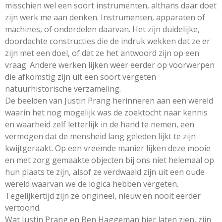
misschien wel een soort instrumenten, althans daar doet
zijn werk me aan denken. Instrumenten, apparaten of
machines, of onderdelen daarvan. Het zijn duidelijke,
doordachte constructies die de indruk wekken dat ze er
zijn met een doel, of dat ze het antwoord zijn op een
vraag. Andere werken lijken weer eerder op voorwerpen
die afkomstig zijn uit een soort vergeten
natuurhistorische verzameling.
De beelden van Justin Prang herinneren aan een wereld
waarin het nog mogelijk was de zoektocht naar kennis
en waarheid zelf letterlijk in de hand te nemen, een
vermogen dat de mensheid lang geleden lijkt te zijn
kwijtgeraakt. Op een vreemde manier lijken deze mooie
en met zorg gemaakte objecten bij ons niet helemaal op
hun plaats te zijn, alsof ze verdwaald zijn uit een oude
wereld waarvan we de logica hebben vergeten.
Tegelijkertijd zijn ze origineel, nieuw en nooit eerder
vertoond.
Wat Justin Prang en Ben Haggeman hier laten zien, zijn