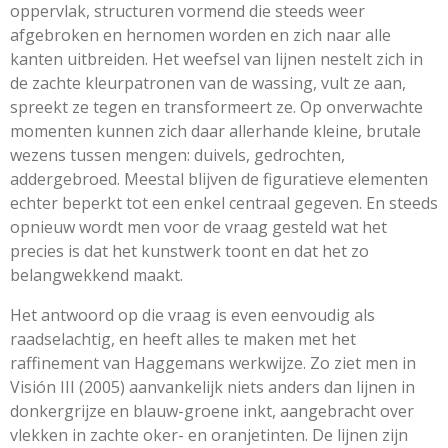
oppervlak, structuren vormend die steeds weer
afgebroken en hernomen worden en zich naar alle
kanten uitbreiden. Het weefsel van lijnen nestelt zich in
de zachte kleurpatronen van de wassing, vult ze aan,
spreekt ze tegen en transformeert ze. Op onverwachte
momenten kunnen zich daar allerhande kleine, brutale
wezens tussen mengen: duivels, gedrochten,
addergebroed. Meestal blijven de figuratieve elementen
echter beperkt tot een enkel centraal gegeven. En steeds
opnieuw wordt men voor de vraag gesteld wat het
precies is dat het kunstwerk toont en dat het zo
belangwekkend maakt.
Het antwoord op die vraag is even eenvoudig als
raadselachtig, en heeft alles te maken met het
raffinement van Haggemans werkwijze. Zo ziet men in
Visión III (2005) aanvankelijk niets anders dan lijnen in
donkergrijze en blauw-groene inkt, aangebracht over
vlekken in zachte oker- en oranjetinten. De lijnen zijn