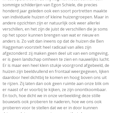
sommige schilderijen van Egon Schiele, die precies
honderd jaar geleden ook een soort portretten maakte
van individuele huizen of kleine huizengroepen. Maar in
andere opzichten zijn er natuurlijk ook weer allerlei
verschillen, en het zijn de juist de verschillen die je soms
op het spoor kunnen brengen van wat er nieuw en
anders is. Zo valt dan ineens op dat de huizen die Ben
Haggeman voorstelt heel radicaal van alles zijn
afgezonderd: zij maken geen deel uit van een omgeving,
er is geen landschap omheen te zien en nauwelijks lucht.
Er is maar een heel klein stukje voorgrond afgebeeld, de
huizen zijn beeldvullend en frontaal weergegeven, lijken
daardoor heel dichtbij te komen en hoog boven ons uit
te rijzen. Zij laten dan ook geen ruimte aan onze blik om
er naast of er voorbij te kijken, ze zijn onontkoombaar.
En toch, hoe dicht we in onze verbeelding deze stille
bouwsels ook proberen te naderen, hoe we ons ook
proberen voor te stellen dat we er in door kunnen