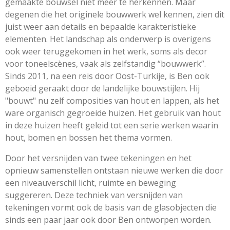
gemaakte bouwsel niet meer te herkennen. Maar
degenen die het originele bouwwerk wel kennen, zien dit
juist weer aan details en bepaalde karakteristieke
elementen. Het landschap als onderwerp is overigens
ook weer teruggekomen in het werk, soms als decor
voor toneelscènes, vaak als zelfstandig “bouwwerk”.
Sinds 2011, na een reis door Oost-Turkije, is Ben ook
geboeid geraakt door de landelijke bouwstijlen. Hij
"bouwt" nu zelf composities van hout en lappen, als het
ware organisch gegroeide huizen. Het gebruik van hout
in deze huizen heeft geleid tot een serie werken waarin
hout, bomen en bossen het thema vormen.
Door het versnijden van twee tekeningen en het
opnieuw samenstellen ontstaan nieuwe werken die door
een niveauverschil licht, ruimte en beweging
suggereren. Deze techniek van versnijden van
tekeningen vormt ook de basis van de
glasobjecten die
sinds een paar jaar ook door Ben ontworpen worden.