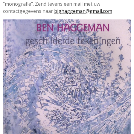
"monografie". Zend tevens een mail met uw
contactgegevens naar
bjghaggeman@gmail.com