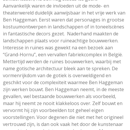
Aanvankelijk waren de invloeden uit de mode- en
theaterwereld duidelijk aanwijsbaar in het vrije werk van
Ben Haggeman. Eerst waren dat personages in grootse
kostuumontwerpen in landschappen of in toneelscènes
in fantastische decors gezet. Naderhand maakten de
landschappen plaats voor ruïneachtige bouwwerken.
Interesse in ruïnes was gewekt na een bezoek aan
“Grand-Hornu”, een vervallen fabriekcomplex in België.
Mettertijd werden de ruïnes bouwwerken, waarbij met
name gotische architectuur bleek aan te spreken. De
vormenrijkdom van de gotiek is overweldigend en
geschikt voor de complexiteit waarmee Ben Haggeman
zijn werken bouwt. Ben Haggeman neemt, in de meeste
gevallen, wel bestaande bouwwerken als voorbeeld,
maar hij neemt ze nooit klakkeloos over. Zelf bouwt en
vervormt hij zijn voorbeelden tot geheel eigen
voorstellingen. Voor degenen die niet met het origineel
vertrouwd zijn, is dan ook vaak het door de kunstenaar