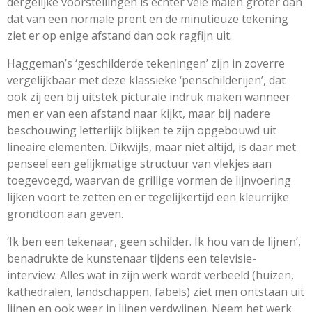
dergelijke voorstellingen is echter vele malen groter dan
dat van een normale prent en de minutieuze tekening
ziet er op enige afstand dan ook ragfijn uit.
Haggeman’s ‘geschilderde tekeningen’ zijn in zoverre
vergelijkbaar met deze klassieke ‘penschilderijen’, dat
ook zij een bij uitstek picturale indruk maken wanneer
men er van een afstand naar kijkt, maar bij nadere
beschouwing letterlijk blijken te zijn opgebouwd uit
lineaire elementen. Dikwijls, maar niet altijd, is daar met
penseel een gelijkmatige structuur van vlekjes aan
toegevoegd, waarvan de grillige vormen de lijnvoering
lijken voort te zetten en er tegelijkertijd een kleurrijke
grondtoon aan geven.
‘Ik ben een tekenaar, geen schilder. Ik hou van de lijnen’,
benadrukte de kunstenaar tijdens een televisie-
interview. Alles wat in zijn werk wordt verbeeld (huizen,
kathedralen, landschappen, fabels) ziet men ontstaan uit
lijnen en ook weer in lijnen verdwijnen. Neem het werk