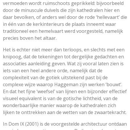
vermoeden wordt ruimschoots geprikkeld: bijvoorbeeld
door de minuscule duivels die zijn kathedralen hier en
daar bevolken, of anders wel door de rode ‘hellevaart’ die
in één van de kerkinterieurs de plaats inneemt waar
traditioneel een hemelvaart werd voorgesteld, namelijk
precies boven het altaar.
Het is echter niet meer dan terloops, en slechts met een
knipoog, dat de tekeningen tot dergelijke gedachten en
associaties aanleiding geven. Wat zij vooral laten zien is
iets van een heel andere orde, namelijk dat de
complexiteit van de gotiek uitstekend past bij de
complexe wijze waarop Haggeman zijn werken ‘bouwt’.
En dat het fijne ‘weefsel’ van lijnen een bijzonder effectief
visueel equivalent is van de gotische lichtheid, van de
wonderbaarlijke manier waarop de kathedralen zich
lijken te onttrekken aan de wetten van de zwaartekracht.
In Dom IX (2001) is de voorgestelde architectuur ontdaan