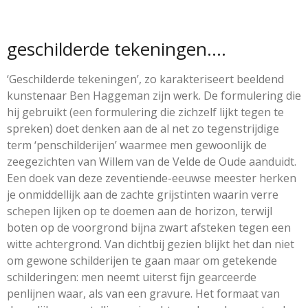
geschilderde tekeningen….
‘Geschilderde tekeningen’, zo karakteriseert beeldend
kunstenaar Ben Haggeman zijn werk. De formulering die
hij gebruikt (een formulering die zichzelf lijkt tegen te
spreken) doet denken aan de al net zo tegenstrijdige
term ‘penschilderijen’ waarmee men gewoonlijk de
zeegezichten van Willem van de Velde de Oude aanduidt.
Een doek van deze zeventiende-eeuwse meester herken
je onmiddellijk aan de zachte grijstinten waarin verre
schepen lijken op te doemen aan de horizon, terwijl
boten op de voorgrond bijna zwart afsteken tegen een
witte achtergrond. Van dichtbij gezien blijkt het dan niet
om gewone schilderijen te gaan maar om getekende
schilderingen: men neemt uiterst fijn gearceerde
penlijnen waar, als van een gravure. Het formaat van