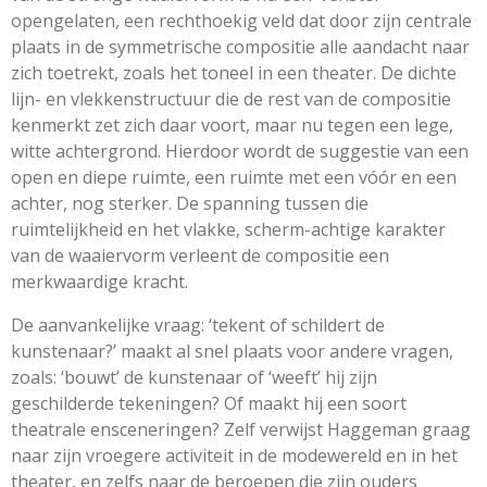
opengelaten, een rechthoekig veld dat door zijn centrale
plaats in de symmetrische compositie alle aandacht naar
zich toetrekt, zoals het toneel in een theater. De dichte
lijn- en vlekkenstructuur die de rest van de compositie
kenmerkt zet zich daar voort, maar nu tegen een lege,
witte achtergrond. Hierdoor wordt de suggestie van een
open en diepe ruimte, een ruimte met een vóór en een
achter, nog sterker. De spanning tussen die
ruimtelijkheid en het vlakke, scherm-achtige karakter
van de waaiervorm verleent de compositie een
merkwaardige kracht.
De aanvankelijke vraag: ‘tekent of schildert de
kunstenaar?’ maakt al snel plaats voor andere vragen,
zoals: ‘bouwt’ de kunstenaar of ‘weeft’ hij zijn
geschilderde tekeningen? Of maakt hij een soort
theatrale ensceneringen? Zelf verwijst Haggeman graag
naar zijn vroegere activiteit in de modewereld en in het
theater, en zelfs naar de beroepen die zijn ouders