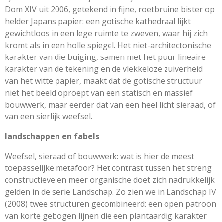
Dom XIV uit 2006, getekend in fijne, roetbruine bister op
helder Japans papier: een gotische kathedraal lijkt
gewichtloos in een lege ruimte te zweven, waar hij zich
kromt als in een holle spiegel. Het niet-architectonische
karakter van die buiging, samen met het puur lineaire
karakter van de tekening en de vlekkeloze zuiverheid
van het witte papier, maakt dat de gotische structuur
niet het beeld oproept van een statisch en massief
bouwwerk, maar eerder dat van een heel licht sieraad, of
van een sierlijk weefsel.
landschappen en fabels
Weefsel, sieraad of bouwwerk: wat is hier de meest
toepasselijke metafoor? Het contrast tussen het streng
constructieve en meer organische doet zich nadrukkelijk
gelden in de serie Landschap. Zo zien we in Landschap IV
(2008) twee structuren gecombineerd: een open patroon
van korte gebogen lijnen die een plantaardig karakter