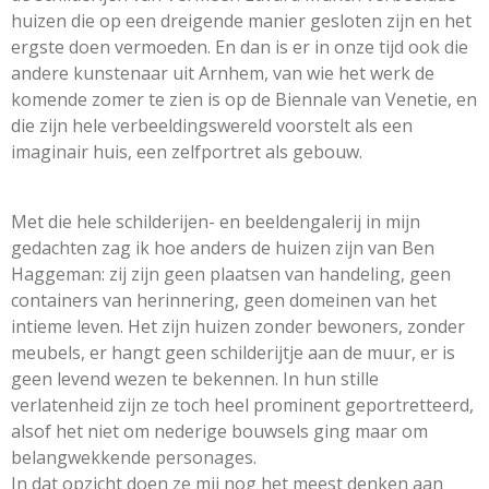
huizen die op een dreigende manier gesloten zijn en het
ergste doen vermoeden. En dan is er in onze tijd ook die
andere kunstenaar uit Arnhem, van wie het werk de
komende zomer te zien is op de Biennale van Venetie, en
die zijn hele verbeeldingswereld voorstelt als een
imaginair huis, een zelfportret als gebouw.
Met die hele schilderijen- en beeldengalerij in mijn
gedachten zag ik hoe anders de huizen zijn van Ben
Haggeman: zij zijn geen plaatsen van handeling, geen
containers van herinnering, geen domeinen van het
intieme leven. Het zijn huizen zonder bewoners, zonder
meubels, er hangt geen schilderijtje aan de muur, er is
geen levend wezen te bekennen. In hun stille
verlatenheid zijn ze toch heel prominent geportretteerd,
alsof het niet om nederige bouwsels ging maar om
belangwekkende personages.
In dat opzicht doen ze mij nog het meest denken aan