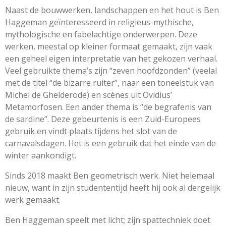
Naast de bouwwerken, landschappen en het hout is Ben
Haggeman geïnteresseerd in religieus-mythische,
mythologische en fabelachtige onderwerpen. Deze
werken, meestal op kleiner formaat gemaakt, zijn vaak
een geheel eigen interpretatie van het gekozen verhaal.
Veel gebruikte thema’s zijn “zeven hoofdzonden” (veelal
met de titel “de bizarre ruiter”, naar een toneelstuk van
Michel de Ghelderode) en scènes uit Ovidius’
Metamorfosen. Een ander thema is “de begrafenis van
de sardine”. Deze gebeurtenis is een Zuid-Europees
gebruik en vindt plaats tijdens het slot van de
carnavalsdagen. Het is een gebruik dat het einde van de
winter aankondigt.
Sinds 2018 maakt Ben geometrisch werk. Niet helemaal
nieuw, want in zijn studententijd heeft hij ook al dergelijk
werk gemaakt.
Ben Haggeman speelt met licht; zijn spattechniek doet