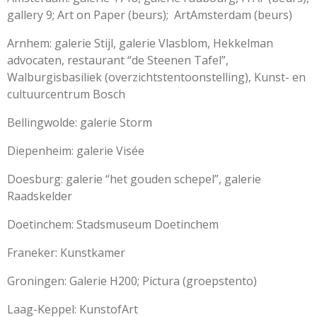
gallery 9; Art on Paper (beurs); ArtAmsterdam (beurs)
Arnhem: galerie Stijl, galerie Vlasblom, Hekkelman
advocaten, restaurant “de Steenen Tafel”,
Walburgisbasiliek (overzichtstentoonstelling), Kunst- en
cultuurcentrum Bosch
Bellingwolde: galerie Storm
Diepenheim: galerie Visée
Doesburg: galerie “het gouden schepel”, galerie
Raadskelder
Doetinchem: Stadsmuseum Doetinchem
Franeker: Kunstkamer
Groningen: Galerie H200; Pictura (groepstento)
Laag-Keppel: KunstofArt