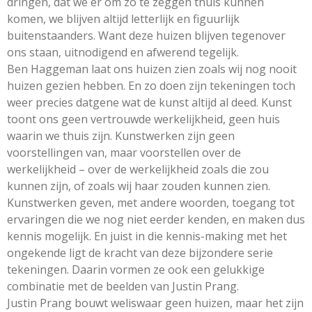
dringen, dat we er om zo te zeggen thuis kunnen
komen, we blijven altijd letterlijk en figuurlijk
buitenstaanders. Want deze huizen blijven tegenover
ons staan, uitnodigend en afwerend tegelijk.
Ben Haggeman laat ons huizen zien zoals wij nog nooit
huizen gezien hebben. En zo doen zijn tekeningen toch
weer precies datgene wat de kunst altijd al deed. Kunst
toont ons geen vertrouwde werkelijkheid, geen huis
waarin we thuis zijn. Kunstwerken zijn geen
voorstellingen van, maar voorstellen over de
werkelijkheid – over de werkelijkheid zoals die zou
kunnen zijn, of zoals wij haar zouden kunnen zien.
Kunstwerken geven, met andere woorden, toegang tot
ervaringen die we nog niet eerder kenden, en maken dus
kennis mogelijk. En juist in die kennis-making met het
ongekende ligt de kracht van deze bijzondere serie
tekeningen. Daarin vormen ze ook een gelukkige
combinatie met de beelden van Justin Prang.
Justin Prang bouwt weliswaar geen huizen, maar het zijn