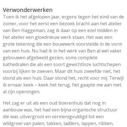
Verwonderwerken
Toen ik het afgelopen jaar, ergens tegen het eind van de
zomer, voor het eerst een bezoek bracht aan het atelier
van Ben Haggeman, zag ik daar op een ezel midden in
het atelier een gloednieuw werk staan. Het was een
grote tekening die een bouwwerk voorstelde in de vorm
van een huis. Nu had ik in het werk van Ben al wel vaker
gebouwen afgebeeld gezien, soms complete
kathedralen die als een soort gewichtloze luchtschepen
voorbij lijken te zweven. Maar dit huis zweefde niet, het
stond als een huis. Daar stond het, recht voor mij. Terwijl
ik ernaar keek – keek het terug, het gaapte me aan met
al zijn openingen.
Het zag er uit als een oud boerenhuis dat nog in
aanbouw was, het had een bijna organische structuur
die was uitvergroot en vermenigvuldigd tot een
wildgroei van palen, takken, ladders, lappen, ribben,