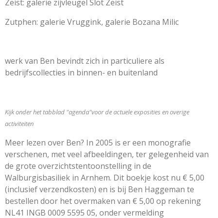
Zeist: galerie zijvleugel Slot Zeist
Zutphen: galerie Vruggink, galerie Bozana Milic
werk van Ben bevindt zich in particuliere als
bedrijfscollecties in binnen- en buitenland
Kijk onder het tabblad "agenda"voor de actuele exposities en overige
activiteiten
Meer lezen over Ben? In 2005 is er een monografie
verschenen, met veel afbeeldingen, ter gelegenheid van
de grote overzichtstentoonstelling in de
Walburgisbasiliek in Arnhem. Dit boekje kost nu € 5,00
(inclusief verzendkosten) en is bij Ben Haggeman te
bestellen door het overmaken van € 5,00 op rekening
NL41 INGB 0009 5595 05, onder vermelding