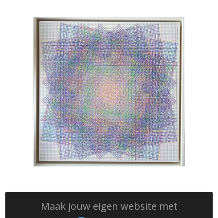
Maak jouw eigen website met
JouwWeb